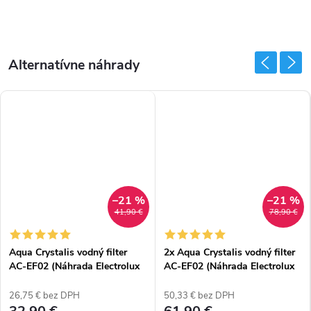
–21 %
–21 %
41,90 €
78,90 €
Aqua Crystalis vodný filter
2x Aqua Crystalis vodný filter
AC-EF02 (Náhrada Electrolux
AC-EF02 (Náhrada Electrolux
EWF02 8079467042)
EWF02 8079467042)
26,75 € bez DPH
50,33 € bez DPH