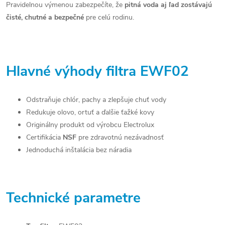
Pravidelnou výmenou zabezpečíte, že
pitná voda aj ľad zostávajú
čisté, chutné a bezpečné
pre celú rodinu.
Hlavné výhody filtra EWF02
Odstraňuje chlór, pachy a zlepšuje chuť vody
Redukuje olovo, ortuť a ďalšie ťažké kovy
Originálny produkt od výrobcu Electrolux
Certifikácia
NSF
pre zdravotnú nezávadnosť
Jednoduchá inštalácia bez náradia
Technické parametre