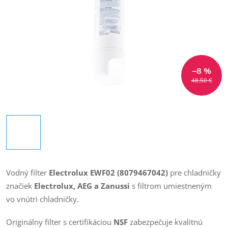
–8 %
48,50 €
Vodný filter
Electrolux EWF02
(8079467042)
pre chladničky
značiek
Electrolux, AEG a Zanussi
s filtrom umiestneným
vo vnútri chladničky.
Originálny filter s certifikáciou
NSF
zabezpečuje kvalitnú