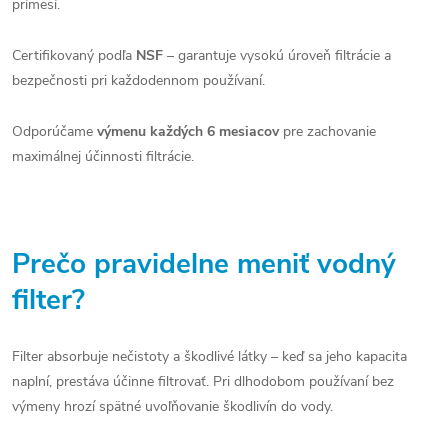
prímesí.
Certifikovaný podľa
NSF
– garantuje vysokú úroveň filtrácie a
bezpečnosti pri každodennom používaní.
Odporúčame
výmenu každých 6 mesiacov
pre zachovanie
maximálnej účinnosti filtrácie.
Prečo pravidelne meniť vodný
filter?
Filter absorbuje nečistoty a škodlivé látky – keď sa jeho kapacita
naplní, prestáva účinne filtrovať. Pri dlhodobom používaní bez
výmeny hrozí spätné uvoľňovanie škodlivín do vody.