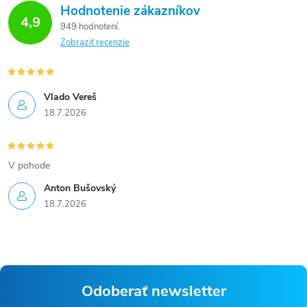
Hodnotenie zákazníkov
4,9
949 hodnotení
Zobraziť recenzie
Vlado Vereš
18.7.2026
V pohode
Anton Bušovský
18.7.2026
Odoberať newsletter