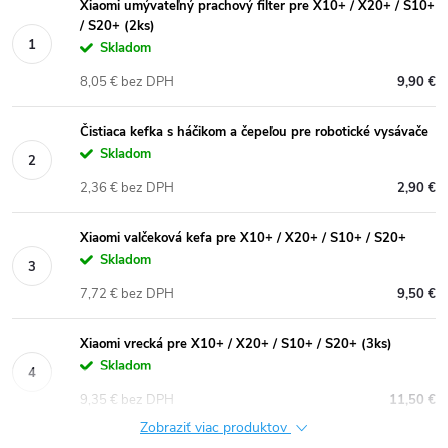
Xiaomi umývateľný prachový filter pre X10+ / X20+ / S10+
/ S20+ (2ks)
Skladom
8,05 € bez DPH
9,90 €
Čistiaca kefka s háčikom a čepeľou pre robotické vysávače
Skladom
2,36 € bez DPH
2,90 €
Xiaomi valčeková kefa pre X10+ / X20+ / S10+ / S20+
Skladom
7,72 € bez DPH
9,50 €
Xiaomi vrecká pre X10+ / X20+ / S10+ / S20+ (3ks)
Skladom
9,35 € bez DPH
11,50 €
Zobraziť viac produktov