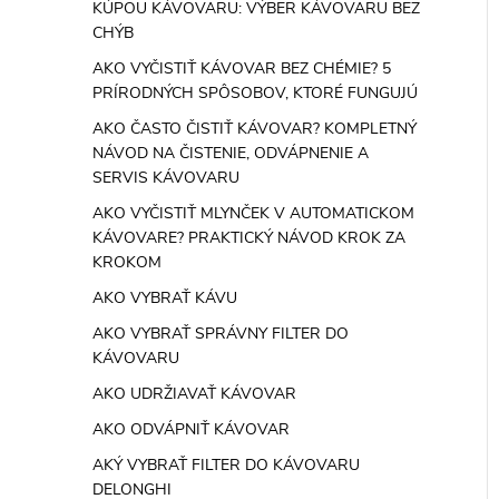
KÚPOU KÁVOVARU: VÝBER KÁVOVARU BEZ
CHÝB
AKO VYČISTIŤ KÁVOVAR BEZ CHÉMIE? 5
PRÍRODNÝCH SPÔSOBOV, KTORÉ FUNGUJÚ
AKO ČASTO ČISTIŤ KÁVOVAR? KOMPLETNÝ
NÁVOD NA ČISTENIE, ODVÁPNENIE A
SERVIS KÁVOVARU
AKO VYČISTIŤ MLYNČEK V AUTOMATICKOM
KÁVOVARE? PRAKTICKÝ NÁVOD KROK ZA
KROKOM
AKO VYBRAŤ KÁVU
AKO VYBRAŤ SPRÁVNY FILTER DO
KÁVOVARU
AKO UDRŽIAVAŤ KÁVOVAR
AKO ODVÁPNIŤ KÁVOVAR
AKÝ VYBRAŤ FILTER DO KÁVOVARU
DELONGHI