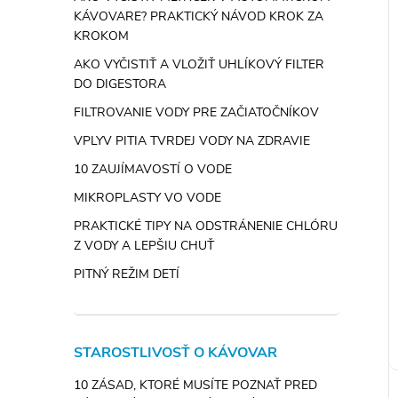
KÁVOVARE? PRAKTICKÝ NÁVOD KROK ZA
KROKOM
AKO VYČISTIŤ A VLOŽIŤ UHLÍKOVÝ FILTER
DO DIGESTORA
FILTROVANIE VODY PRE ZAČIATOČNÍKOV
VPLYV PITIA TVRDEJ VODY NA ZDRAVIE
10 ZAUJÍMAVOSTÍ O VODE
MIKROPLASTY VO VODE
PRAKTICKÉ TIPY NA ODSTRÁNENIE CHLÓRU
Z VODY A LEPŠIU CHUŤ
PITNÝ REŽIM DETÍ
STAROSTLIVOSŤ O KÁVOVAR
10 ZÁSAD, KTORÉ MUSÍTE POZNAŤ PRED