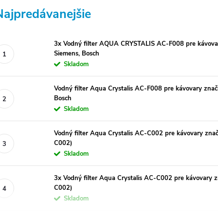
Najpredávanejšie
3x Vodný filter AQUA CRYSTALIS AC-F008 pre kávovar
Siemens, Bosch
Skladom
Vodný filter Aqua Crystalis AC-F008 pre kávovary znač
Bosch
Skladom
Vodný filter Aqua Crystalis AC-C002 pre kávovary znač
C002)
Skladom
3x Vodný filter Aqua Crystalis AC-C002 pre kávovary z
C002)
Skladom