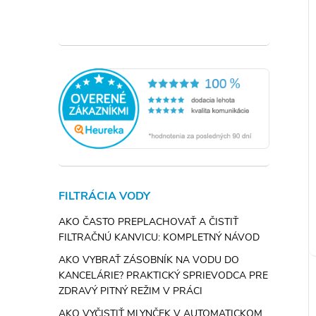
FILTRÁCIA VODY
AKO ČASTO PREPLACHOVAŤ A ČISTIŤ
FILTRAČNÚ KANVICU: KOMPLETNÝ NÁVOD
AKO VYBRAŤ ZÁSOBNÍK NA VODU DO
KANCELÁRIE? PRAKTICKÝ SPRIEVODCA PRE
ZDRAVÝ PITNÝ REŽIM V PRÁCI
AKO VYČISTIŤ MLYNČEK V AUTOMATICKOM