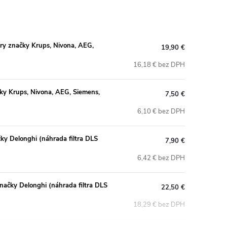
y značky Krups, Nivona, AEG,
19,90 €
16,18 € bez DPH
ky Krups, Nivona, AEG, Siemens,
7,50 €
6,10 € bez DPH
ky Delonghi (náhrada filtra DLS
7,90 €
6,42 € bez DPH
načky Delonghi (náhrada filtra DLS
22,50 €
18,29 € bez DPH