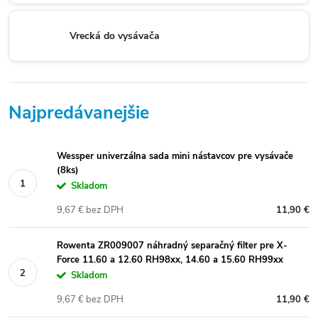
Vrecká do vysávača
Najpredávanejšie
Wessper univerzálna sada mini nástavcov pre vysávače
(8ks)
Skladom
9,67 € bez DPH
11,90 €
Rowenta ZR009007 náhradný separačný filter pre X-
Force 11.60 a 12.60 RH98xx, 14.60 a 15.60 RH99xx
Skladom
9,67 € bez DPH
11,90 €