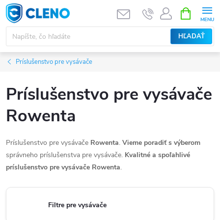
Prejsť
NÁKUPN
KOŠÍK
na
obsah
HĽADAŤ
Príslušenstvo pre vysávače
Príslušenstvo pre vysávače
Rowenta
Príslušenstvo pre vysávače
Rowenta
.
Vieme poradiť s výberom
správneho príslušenstva pre vysávače.
Kvalitné a spoľahlivé
príslušenstvo pre vysávače
Rowenta
.
Filtre pre vysávače