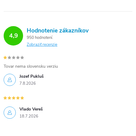
Hodnotenie zákazníkov
4,9
950 hodnotení
Zobraziť recenzie
Tovar nema slovensku verziu
Jozef Pukluš
7.8.2026
Vlado Vereš
18.7.2026