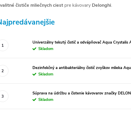
valitné čističe mliečnych ciest
pre kávovary
Delonghi
.
Najpredávanejšie
Univerzálny tekutý čistič a odvápňovač Aqua Crystali
Skladom
Dezinfekčný a antibakteriálny čistič zvyškov mlieka Aq
Skladom
Súprava na údržbu a čistenie kávovarov značky DELO
Skladom