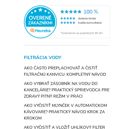
i
FILTRÁCIA VODY
AKO ČASTO PREPLACHOVAŤ A ČISTIŤ
FILTRAČNÚ KANVICU: KOMPLETNÝ NÁVOD
AKO VYBRAŤ ZÁSOBNÍK NA VODU DO
KANCELÁRIE? PRAKTICKÝ SPRIEVODCA PRE
ZDRAVÝ PITNÝ REŽIM V PRÁCI
AKO VYČISTIŤ MLYNČEK V AUTOMATICKOM
KÁVOVARE? PRAKTICKÝ NÁVOD KROK ZA
KROKOM
AKO VYČISTIŤ A VLOŽIŤ UHLÍKOVÝ FILTER