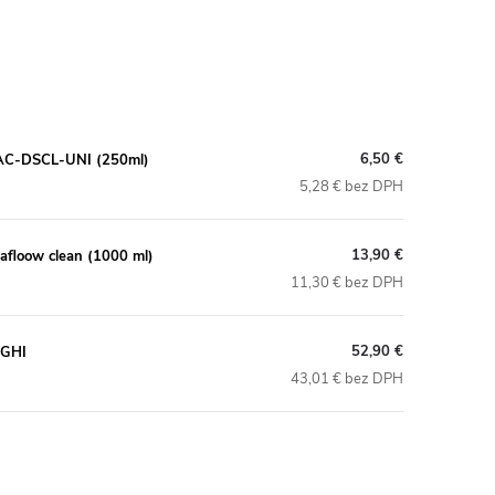
6,50 €
s AC-DSCL-UNI (250ml)
5,28 € bez DPH
13,90 €
uafloow clean (1000 ml)
11,30 € bez DPH
52,90 €
NGHI
43,01 € bez DPH