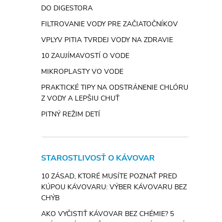
DO DIGESTORA
FILTROVANIE VODY PRE ZAČIATOČNÍKOV
VPLYV PITIA TVRDEJ VODY NA ZDRAVIE
10 ZAUJÍMAVOSTÍ O VODE
MIKROPLASTY VO VODE
PRAKTICKÉ TIPY NA ODSTRÁNENIE CHLÓRU
Z VODY A LEPŠIU CHUŤ
PITNÝ REŽIM DETÍ
STAROSTLIVOSŤ O KÁVOVAR
10 ZÁSAD, KTORÉ MUSÍTE POZNAŤ PRED
KÚPOU KÁVOVARU: VÝBER KÁVOVARU BEZ
CHÝB
AKO VYČISTIŤ KÁVOVAR BEZ CHÉMIE? 5