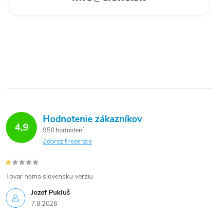
Hodnotenie zákazníkov
4,9
950 hodnotení
Zobraziť recenzie
Tovar nema slovensku verziu
Jozef Pukluš
7.8.2026