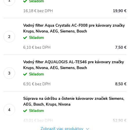
Skladom
16,18 € bez DPH
19,90 €
Vodný filter Aqua Crystalis AC-F008 pre kávovary značky
Krups, Nivona, AEG, Siemens, Bosch
Skladom
6,10 € bez DPH
7,50 €
Vodný filter AQUALOGIS AL-TES46 pre kávovary značky
Krups, Nivona, AEG, Siemens, Bosch
Skladom
6,91 € bez DPH
8,50 €
Súprava na údržbu a čistenie kávovarov značiek Siemens,
AEG, Bosch, Krups, Nivona
Skladom
43,01 € bez DPH
52,90 €
Zobraziť viac produktov