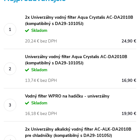
2x Univerzálny vodný filter Aqua Crystalis AC-DA2010B
(kompatibilný s DA29-10105J)
Skladom
20,24 € bez DPH
24,90 €
Univerzálny vodný filter Aqua Crystalis AC-DA2010B
(kompatibilný s DA29-10105J)
Skladom
13,74 € bez DPH
16,90 €
Vodný filter WPRO na hadičku - univerzálny
Skladom
16,18 € bez DPH
19,90 €
2x Univerzálny alkalický vodný filter AC-ALK-DA2010B
pre chladničky (kompatibilný s DA29-10105J)