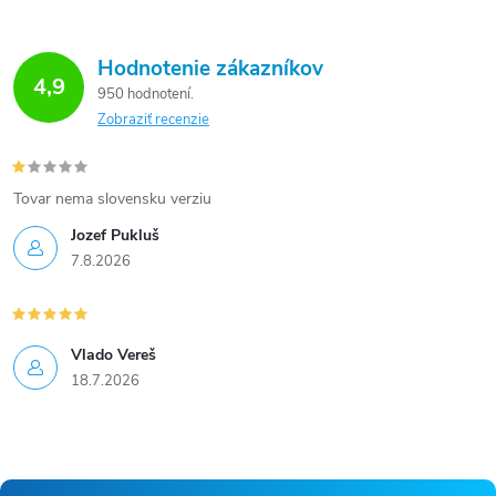
Hodnotenie zákazníkov
4,9
950 hodnotení
Zobraziť recenzie
Tovar nema slovensku verziu
Jozef Pukluš
7.8.2026
Vlado Vereš
18.7.2026