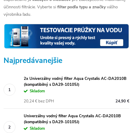
účinnosti filtrácie.
Vyberte si
filter podľa typu a značky
vášho
výrobníka ľadu.
Najpredávanejšie
2x Univerzálny vodný filter Aqua Crystalis AC-DA2010B
(kompatibilný s DA29-10105J)
Skladom
20,24 € bez DPH
24,90 €
Univerzálny vodný filter Aqua Crystalis AC-DA2010B
(kompatibilný s DA29-10105J)
Skladom