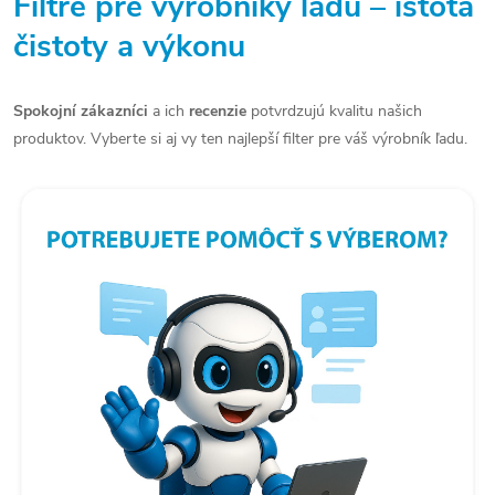
Filtre pre výrobníky ľadu – istota
čistoty a výkonu
Spokojní zákazníci
a ich
recenzie
potvrdzujú kvalitu našich
produktov. Vyberte si aj vy ten najlepší filter pre váš výrobník ľadu.