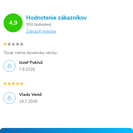
Hodnotenie zákazníkov
4,9
950 hodnotení
Zobraziť recenzie
Tovar nema slovensku verziu
Jozef Pukluš
7.8.2026
Vlado Vereš
18.7.2026