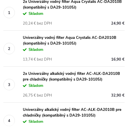
2x Univerzálny vodný filter Aqua Crystalis AC-DA2010B
(kompatibilný s DA29-10105J)
Skladom
20,24 € bez DPH
24,90 €
Univerzálny vodný filter Aqua Crystalis AC-DA2010B
(kompatibilný s DA29-10105J)
Skladom
13,74 € bez DPH
16,90 €
2x Univerzálny alkalický vodný filter AC-ALK-DA2010B
pre chladničky (kompatibilný s DA29-10105J)
Skladom
26,75 € bez DPH
32,90 €
Univerzálny alkalický vodný filter AC-ALK-DA2010B pre
chladničky (kompatibilný s DA29-10105J)
Skladom