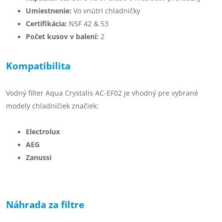
Umiestnenie:
Vo vnútri chladničky
Certifikácia:
NSF 42 & 53
Počet kusov v balení:
2
Kompatibilita
Vodný filter Aqua Crystalis AC-EF02 je vhodný pre vybrané
modely chladničiek značiek:
Electrolux
AEG
Zanussi
Náhrada za filtre