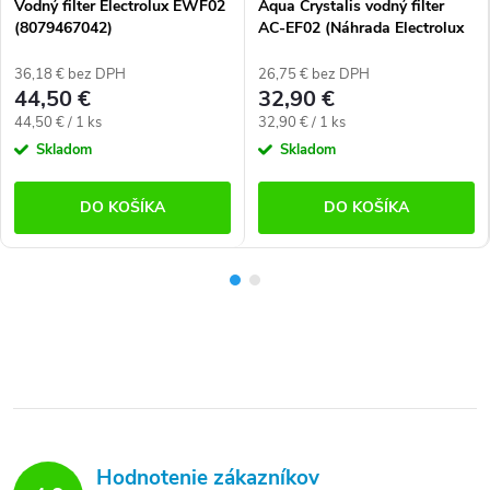
Vodný filter Electrolux EWF02
Aqua Crystalis vodný filter
(8079467042)
AC-EF02 (Náhrada Electrolux
EWF02 8079467042)
36,18 € bez DPH
26,75 € bez DPH
44,50 €
32,90 €
Jednotková
Jednotková
44,50 € / 1 ks
32,90 € / 1 ks
cena:
cena:
Skladom
Skladom
DO KOŠÍKA
DO KOŠÍKA
Hodnotenie zákazníkov