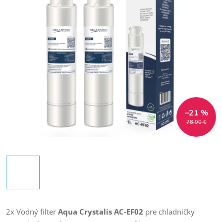
–21 %
78,90 €
2x Vodný filter
Aqua Crystalis AC-EF02
pre chladničky