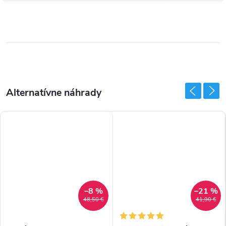
–8 %
–21 %
48,50 €
41,90 €