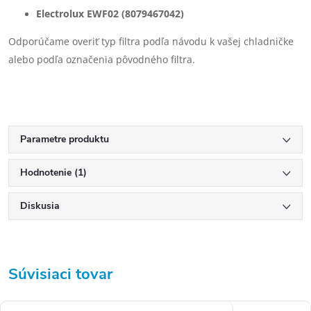
Electrolux EWF02 (8079467042)
Odporúčame overiť typ filtra podľa návodu k vašej chladničke
alebo podľa označenia pôvodného filtra.
Parametre produktu
Hodnotenie (1)
Diskusia
Súvisiaci tovar