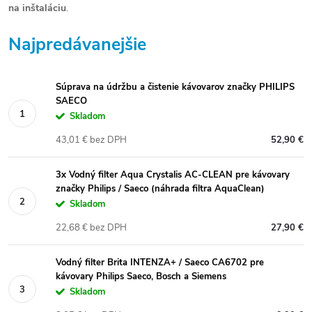
na inštaláciu
.
Najpredávanejšie
Súprava na údržbu a čistenie kávovarov značky PHILIPS
SAECO
Skladom
43,01 € bez DPH
52,90 €
3x Vodný filter Aqua Crystalis AC-CLEAN pre kávovary
značky Philips / Saeco (náhrada filtra AquaClean)
Skladom
22,68 € bez DPH
27,90 €
Vodný filter Brita INTENZA+ / Saeco CA6702 pre
kávovary Philips Saeco, Bosch a Siemens
Skladom