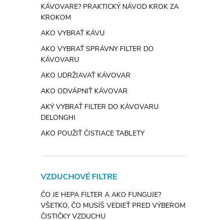
KÁVOVARE? PRAKTICKÝ NÁVOD KROK ZA
KROKOM
AKO VYBRAŤ KÁVU
AKO VYBRAŤ SPRÁVNY FILTER DO
KÁVOVARU
AKO UDRŽIAVAŤ KÁVOVAR
AKO ODVÁPNIŤ KÁVOVAR
AKÝ VYBRAŤ FILTER DO KÁVOVARU
DELONGHI
AKO POUŽIŤ ČISTIACE TABLETY
VZDUCHOVÉ FILTRE
ČO JE HEPA FILTER A AKO FUNGUJE?
VŠETKO, ČO MUSÍŠ VEDIEŤ PRED VÝBEROM
ČISTIČKY VZDUCHU