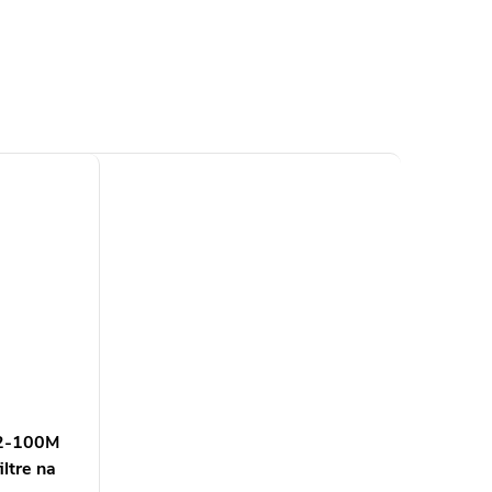
02-100M
iltre na