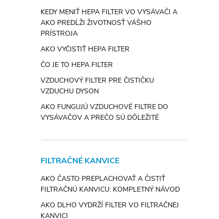
KEDY MENIŤ HEPA FILTER VO VYSÁVAČI A
AKO PREDĹŽI ŽIVOTNOSŤ VÁŠHO
PRÍSTROJA
AKO VYČISTIŤ HEPA FILTER
ČO JE TO HEPA FILTER
VZDUCHOVÝ FILTER PRE ČISTIČKU
VZDUCHU DYSON
AKO FUNGUJÚ VZDUCHOVÉ FILTRE DO
VYSÁVAČOV A PREČO SÚ DÔLEŽITÉ
FILTRAČNÉ KANVICE
AKO ČASTO PREPLACHOVAŤ A ČISTIŤ
FILTRAČNÚ KANVICU: KOMPLETNÝ NÁVOD
AKO DLHO VYDRŽÍ FILTER VO FILTRAČNEJ
KANVICI