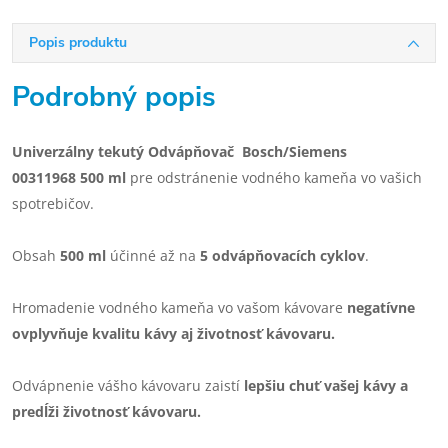
Popis produktu
Podrobný popis
Univerzálny tekutý Odvápňovač
Bosch/Siemens
00311968 500 ml
pre odstránenie vodného kameňa vo vašich
spotrebičov.
Obsah
500 ml
účinné až na
5 odvápňovacích cyklov
.
Hromadenie vodného kameňa vo vašom kávovare
negatívne
ovplyvňuje kvalitu kávy aj životnosť kávovaru.
Odvápnenie vášho kávovaru zaistí
lepšiu
chuť vašej kávy a
predĺži životnosť kávovaru.