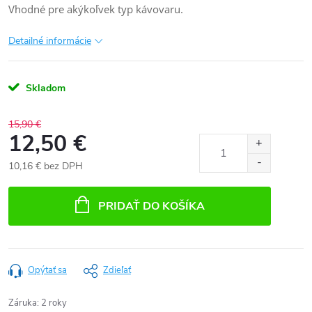
Vhodné pre akýkoľvek typ kávovaru.
Detailné informácie
Skladom
15,90 €
12,50 €
10,16 € bez DPH
Jednotková
cena:
PRIDAŤ DO KOŠÍKA
Opýtať sa
Zdieľať
Záruka
:
2 roky