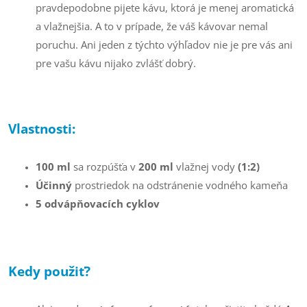
pravdepodobne pijete kávu, ktorá je menej aromatická
a vlažnejšia. A to v prípade, že váš kávovar nemal
poruchu. Ani jeden z týchto výhľadov nie je pre vás ani
pre vašu kávu nijako zvlášť dobrý.
Vlastnosti:
100 ml
sa rozpúšťa v
200 ml
vlažnej vody
(1:2)
Účinný
prostriedok na odstránenie vodného kameňa
5
odvápňovacích cyklov
Kedy použiť?