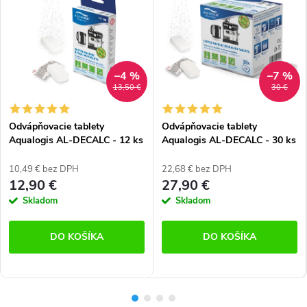
–4 %
–7 %
13,50 €
30 €
Odvápňovacie tablety
Odvápňovacie tablety
Aqualogis AL-DECALC - 12 ks
Aqualogis AL-DECALC - 30 ks
10,49 € bez DPH
22,68 € bez DPH
12,90 €
27,90 €
Skladom
Skladom
DO KOŠÍKA
DO KOŠÍKA