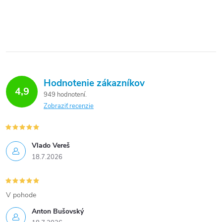
Hodnotenie zákazníkov
4,9
949 hodnotení
Zobraziť recenzie
Vlado Vereš
18.7.2026
V pohode
Anton Bušovský