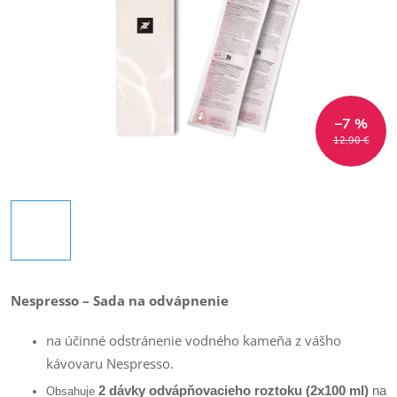
–7 %
12,90 €
Nespresso – Sada na odvápnenie
na účinné odstránenie vodného kameňa z vášho
kávovaru Nespresso.
2 dávky odvápňovacieho roztoku (2x100 ml)
na
Obsahuje