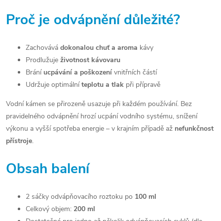
Proč je odvápnění důležité?
Zachovává
dokonalou chuť a aroma
kávy
Prodlužuje
životnost kávovaru
Brání
ucpávání a poškození
vnitřních částí
Udržuje optimální
teplotu a tlak
při přípravě
Vodní kámen se přirozeně usazuje při každém používání. Bez
pravidelného odvápnění hrozí ucpání vodního systému, snížení
výkonu a vyšší spotřeba energie – v krajním případě až
nefunkčnost
přístroje
.
Obsah balení
2 sáčky odvápňovacího roztoku po
100 ml
Celkový objem:
200 ml