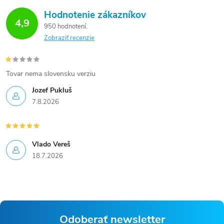
Hodnotenie zákazníkov
4,9
950 hodnotení
Zobraziť recenzie
Tovar nema slovensku verziu
Jozef Pukluš
7.8.2026
Vlado Vereš
18.7.2026
Odoberať newsletter