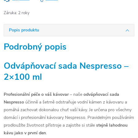
Záruka
:
2 roky
Popis produktu
Podrobný popis
Odvápňovací sada Nespresso –
2×100 ml
Profesionální péče o váš kávovar
– naše
odvápňovací sada
Nespresso
účinně a šetrně odstraňuje vodní kámen z kávovaru a
pomáhá zachovat dokonalou chuť vaší kávy. Je určena pro všechny
domácí i profesionální kávovary Nespresso. Pravidelným používáním
prodloužíte životnost přístroje a zajistíte si stále
stejně lahodnou
kávu jako v první den
.