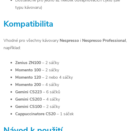
Dostatečné pro jedno až několik odvápňovacích cyklů (dle
typu kávovaru)
Kompatibilita
Vhodné pro všechny kávovary
Nespresso
i
Nespresso Professional
,
například:
Zenius ZN100
– 2 sáčky
Momento 100
– 2 sáčky
Momento 120
– 2 nebo 4 sáčky
Momento 200
– 4 sáčky
Gemini CS223
– 6 sáčků
Gemini CS203
– 4 sáčky
Gemini CS100
– 2 sáčky
Cappuccinatore CS20
– 1 sáček
Návod k použití