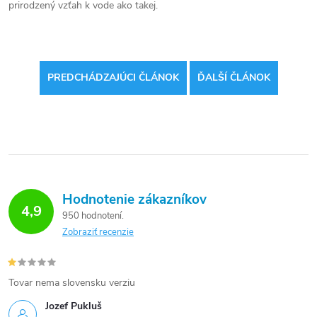
prirodzený vzťah k vode ako takej.
PREDCHÁDZAJÚCI ČLÁNOK
ĎALŠÍ ČLÁNOK
Hodnotenie zákazníkov
4,9
950 hodnotení
Zobraziť recenzie
Tovar nema slovensku verziu
Jozef Pukluš