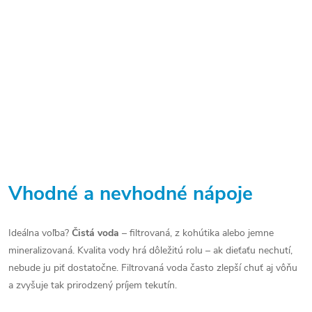
Vhodné a nevhodné nápoje
Ideálna voľba?
Čistá voda
– filtrovaná, z kohútika alebo jemne
mineralizovaná. Kvalita vody hrá dôležitú rolu – ak dieťaťu nechutí,
nebude ju piť dostatočne. Filtrovaná voda často zlepší chuť aj vôňu
a zvyšuje tak prirodzený príjem tekutín.