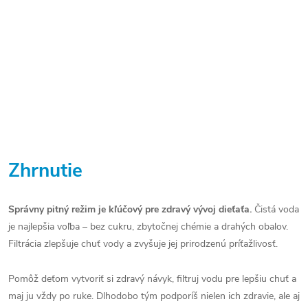
Zhrnutie
Správny pitný režim je kľúčový pre zdravý vývoj dieťaťa.
Čistá voda
je najlepšia voľba – bez cukru, zbytočnej chémie a drahých obalov.
Filtrácia zlepšuje chuť vody a zvyšuje jej prirodzenú príťažlivosť.
Pomôž deťom vytvoriť si zdravý návyk, filtruj vodu pre lepšiu chuť a
maj ju vždy po ruke. Dlhodobo tým podporíš nielen ich zdravie, ale aj