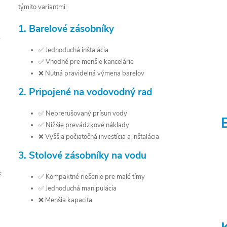
týmito variantmi:
1. Barelové zásobníky
e
✅ Jednoduchá inštalácia
✅ Vhodné pre menšie kancelárie
❌ Nutná pravidelná výmena barelov
2. Pripojené na vodovodný rad
✅ Neprerušovaný prísun vody
✅ Nižšie prevádzkové náklady
❌ Vyššia počiatočná investícia a inštalácia
3. Stolové zásobníky na vodu
k
✅ Kompaktné riešenie pre malé tímy
✅ Jednoduchá manipulácia
❌ Menšia kapacita