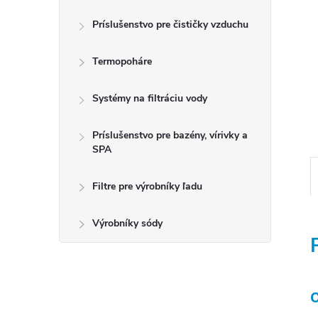
Príslušenstvo pre čističky vzduchu
Termopoháre
Systémy na filtráciu vody
Príslušenstvo pre bazény, vírivky a
SPA
Filtre pre výrobníky ľadu
Výrobníky sódy
O