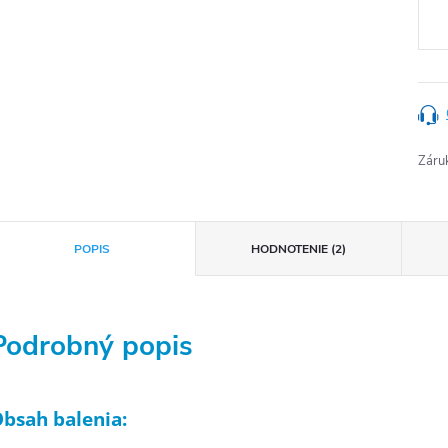
cena
Záru
POPIS
HODNOTENIE (2)
Podrobný popis
bsah balenia: