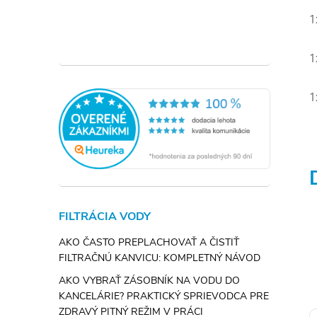
1
1
1
FILTRÁCIA VODY
AKO ČASTO PREPLACHOVAŤ A ČISTIŤ
FILTRAČNÚ KANVICU: KOMPLETNÝ NÁVOD
AKO VYBRAŤ ZÁSOBNÍK NA VODU DO
KANCELÁRIE? PRAKTICKÝ SPRIEVODCA PRE
ZDRAVÝ PITNÝ REŽIM V PRÁCI