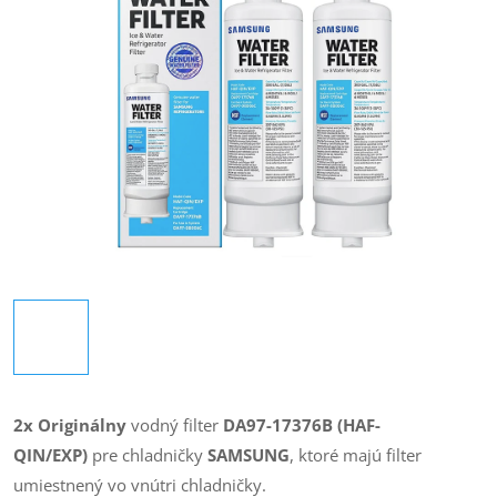
2x Originálny
vodný filter
DA97-17376B (HAF-
QIN/EXP)
pre chladničky
SAMSUNG
, ktoré majú filter
umiestnený vo vnútri chladničky.