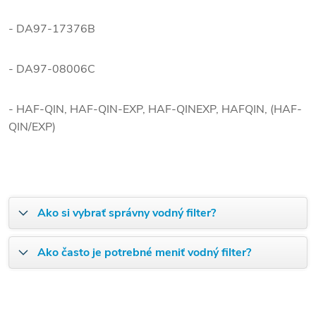
- DA97-17376B
- DA97-08006C
- HAF-QIN, HAF-QIN-EXP, HAF-QINEXP, HAFQIN, (HAF-
QIN/EXP)
Ako si vybrať správny vodný filter?
Ako často je potrebné meniť vodný filter?