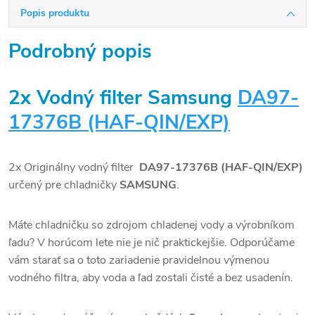
Popis produktu
Podrobný popis
2x Vodný filter Samsung
DA97-
17376B (HAF-QIN/EXP)
2x Originálny vodný filter
DA97-17376B (HAF-QIN/EXP)
určený pre chladničky
SAMSUNG
.
Máte chladničku so zdrojom chladenej vody a výrobníkom
ľadu? V horúcom lete nie je nič praktickejšie. Odporúčame
vám starať sa o toto zariadenie pravidelnou výmenou
vodného filtra, aby voda a ľad zostali čisté a bez usadenín.