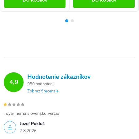
DO KOŠÍKA
DO KOŠÍKA
Hodnotenie zákazníkov
4,9
950 hodnotení
Zobraziť recenzie
Tovar nema slovensku verziu
Jozef Pukluš
7.8.2026