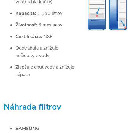
vnútri chladničky)
Kapacita:
1 136 litrov
Životnosť:
6 mesiacov
Certifikácia:
NSF
Odstraňuje a znižuje
nečistoty z vody
Zlepšuje chuť vody a znižuje
zápach
Náhrada filtrov
SAMSUNG