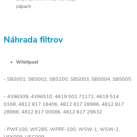
zápach
Náhrada filtrov
Whirlpool
- SBS001, SBS002, SBS200, SBS003, SBS004, SBS005
- 4396508, 4396510, 4619 502 71171, 4619 514
0168, 4812 817 18406, 4812 817 28986, 4812 817
28986, 4812 817 00086, 4812 817 29632
- PWF100, WF285, WPRF-100, WSW-1, WSW-2,