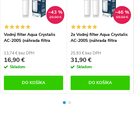
–43 %
–46 %
29,90 €
59,50 €
Vodný filter Aqua Crystalis
2x Vodný filter Aqua Crystalis
AC-200S (náhrada filtra
AC-200S (náhrada filtra
SBS200 / SBS002)
SBS200 / SBS002)
13,74 € bez DPH
25,93 € bez DPH
16,90 €
31,90 €
Skladom
Skladom
DO KOŠÍKA
DO KOŠÍKA