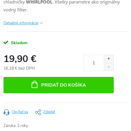
chladničky
WHIRLPOOL
. Všetky parametre ako originálny
vodný filter.
Detailné informácie
Skladom
19,90 €
16,18 € bez DPH
Jednotková
cena:
PRIDAŤ DO KOŠÍKA
Opýtať sa
Zdieľať
Záruka
:
2 roky