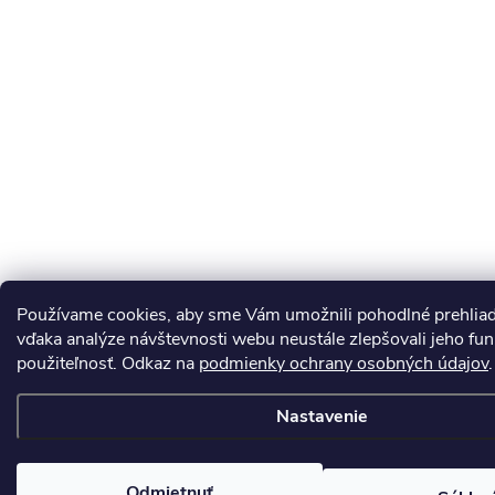
Používame cookies, aby sme Vám umožnili pohodlné prehlia
vďaka analýze návštevnosti webu neustále zlepšovali jeho fun
použiteľnosť. Odkaz na
podmienky ochrany osobných údajov
.
Nastavenie
Odmietnuť