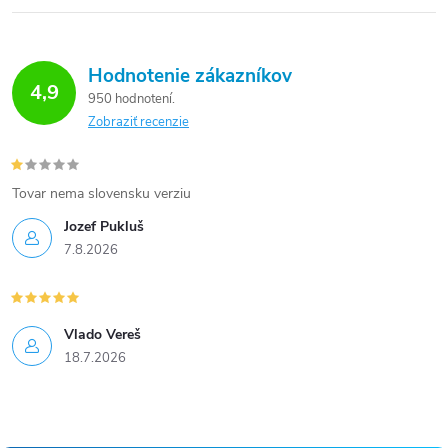
Hodnotenie zákazníkov
4,9
950 hodnotení
Zobraziť recenzie
Tovar nema slovensku verziu
Jozef Pukluš
7.8.2026
Vlado Vereš
18.7.2026