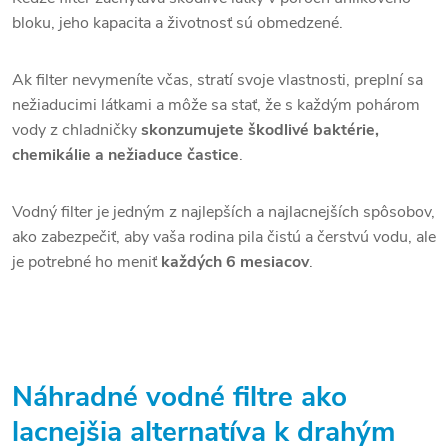
bloku, jeho kapacita a životnosť sú obmedzené.
Ak filter nevymeníte včas, stratí svoje vlastnosti, preplní sa
nežiaducimi látkami a môže sa stať, že s každým pohárom
vody z chladničky
skonzumujete škodlivé baktérie,
chemikálie a nežiaduce častice
.
Vodný filter je jedným z najlepších a najlacnejších spôsobov,
ako zabezpečiť, aby vaša rodina pila čistú a čerstvú vodu, ale
je potrebné ho meniť
každých
6 mesiacov
.
Náhradné vodné filtre ako
lacnejšia alternatíva k drahým