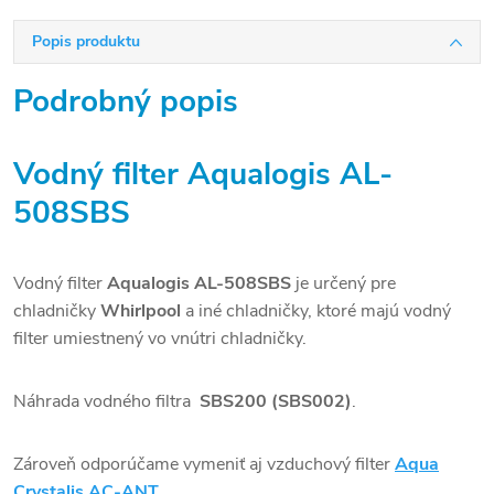
Popis produktu
Podrobný popis
Vodný filter Aqualogis AL-
508SBS
Vodný filter
Aqualogis AL-508SBS
je určený pre
chladničky
Whirlpool
a iné chladničky, ktoré majú vodný
filter umiestnený vo vnútri chladničky.
Náhrada vodného filtra
SBS200 (SBS002)
.
Zároveň odporúčame vymeniť aj vzduchový filter
Aqua
Crystalis AC-ANT
.