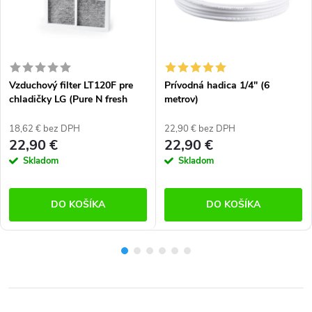
Vzduchový filter LT120F pre
Prívodná hadica 1/4" (6
chladičky LG (Pure N fresh
metrov)
system)
18,62 € bez DPH
22,90 € bez DPH
22,90 €
22,90 €
Skladom
Skladom
DO KOŠÍKA
DO KOŠÍKA