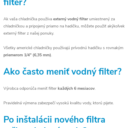
filter?
Ak vaša chladnička používa
externý vodný filter
umiestnený za
chladničkou a pripojený priamo na hadičku, môžete použiť akýkoľvek
externý filter z našej ponuky.
Všetky americké chladničky používajú prívodnú hadičku s rovnakým
priemerom 1/4" (6,35 mm)
.
Ako často meniť vodný filter?
Výrobca odporúča meniť filter
každých 6 mesiacov
.
Pravidelná výmena zabezpečí vysokú kvalitu vody, ktorú pijete.
Po inštalácii nového filtra