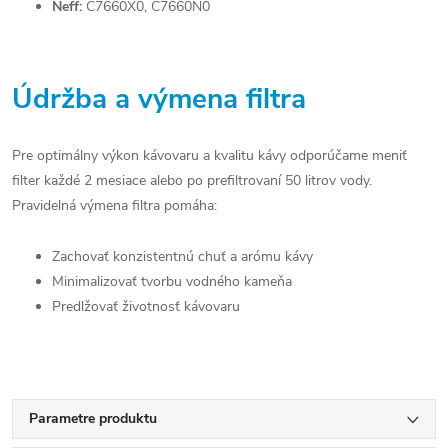
Neff:
C7660X0, C7660N0
Údržba a výmena filtra
Pre optimálny výkon kávovaru a kvalitu kávy odporúčame meniť
filter každé 2 mesiace alebo po prefiltrovaní 50 litrov vody.
Pravidelná výmena filtra pomáha:
Zachovať konzistentnú chuť a arómu kávy
Minimalizovať tvorbu vodného kameňa
Predlžovať životnosť kávovaru
Parametre produktu