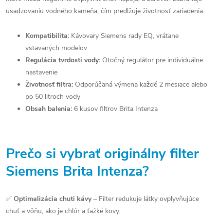
usadzovaniu vodného kameňa, čím predlžuje životnosť zariadenia.
Kompatibilita:
Kávovary Siemens rady EQ, vrátane
vstavaných modelov
Regulácia tvrdosti vody:
Otočný regulátor pre individuálne
nastavenie
Životnosť filtra:
Odporúčaná výmena každé 2 mesiace alebo
po 50 litroch vody
Obsah balenia:
6 kusov filtrov Brita Intenza
Prečo si vybrať originálny filter
Siemens Brita Intenza?
✅
Optimalizácia chuti kávy
– Filter redukuje látky ovplyvňujúce
chuť a vôňu, ako je chlór a ťažké kovy.