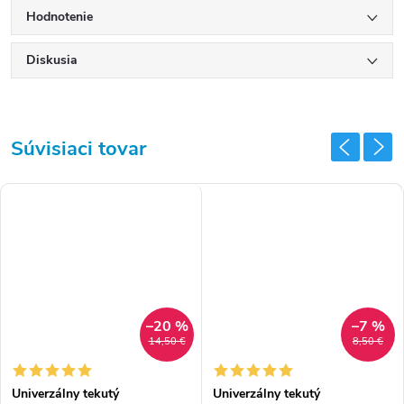
Hodnotenie
Diskusia
Súvisiaci tovar
–20 %
–7 %
14,50 €
8,50 €
Univerzálny tekutý
Univerzálny tekutý