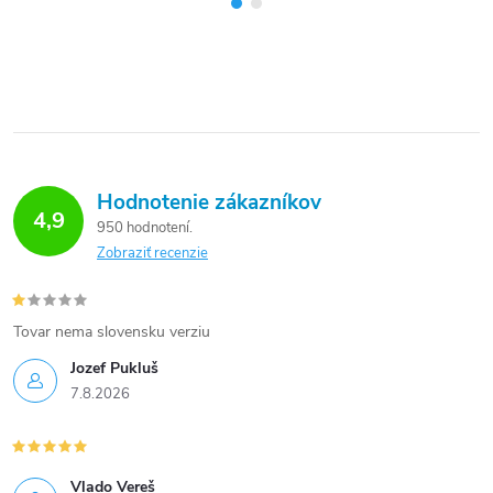
Hodnotenie zákazníkov
4,9
950 hodnotení
Zobraziť recenzie
Tovar nema slovensku verziu
Jozef Pukluš
7.8.2026
Vlado Vereš