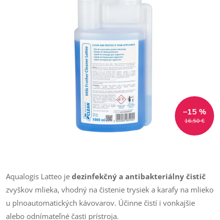
–15 %
16,50 €
Aqualogis Latteo je
dezinfekčný a antibakteriálny čistič
zvyškov mlieka, vhodný na čistenie trysiek a karafy na mlieko
u plnoautomatických kávovarov. Účinne čistí i vonkajšie
alebo odnímateľné časti prístroja.