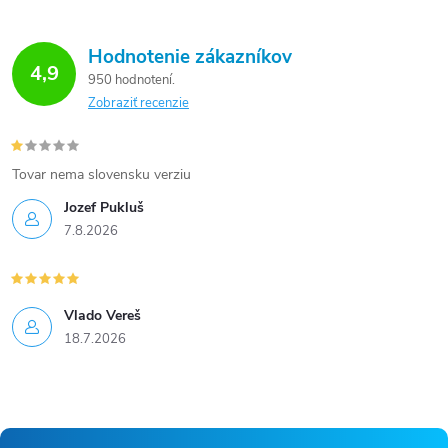
Hodnotenie zákazníkov
4,9
950 hodnotení
Zobraziť recenzie
Tovar nema slovensku verziu
Jozef Pukluš
7.8.2026
Vlado Vereš
18.7.2026