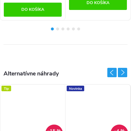
DO KOŠÍKA
DO KOŠÍKA
Tip
Novinka
–15 %
–4 %