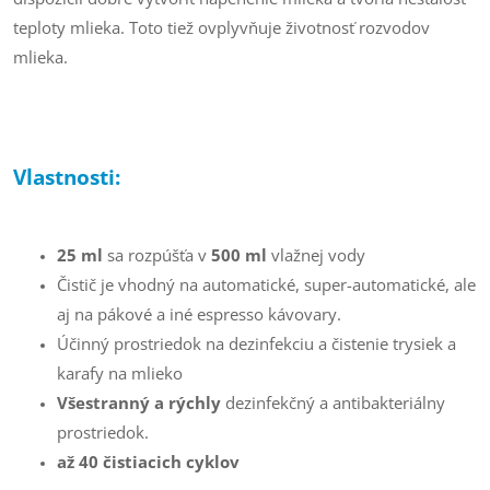
teploty mlieka. Toto tiež ovplyvňuje životnosť rozvodov
mlieka.
Vlastnosti:
25 ml
sa rozpúšťa v
500 ml
vlažnej vody
Čistič je vhodný na automatické, super-automatické, ale
aj na pákové a iné espresso kávovary.
Účinný prostriedok na dezinfekciu a čistenie trysiek a
karafy na mlieko
Všestranný a rýchly
dezinfekčný a antibakteriálny
prostriedok.
až 40 čistiacich cyklov