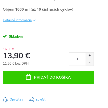
Objem
1000 ml (až 40 čistiacich cyklov)
Detailné informácie
Skladom
16,50 €
13,90 €
11,30 € bez DPH
Jednotková
cena:
PRIDAŤ DO KOŠÍKA
Opýtať sa
Zdieľať