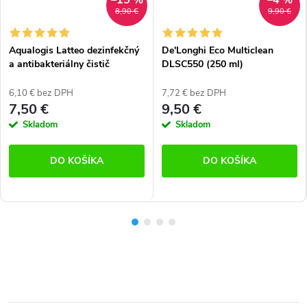
8,90 €
9,90 €
Aqualogis Latteo dezinfekčný
De'Longhi Eco Multiclean
a antibakteriálny čistič
DLSC550 (250 ml)
zvyškov mlieka (250 ml)
6,10 € bez DPH
7,72 € bez DPH
7,50 €
9,50 €
Skladom
Skladom
DO KOŠÍKA
DO KOŠÍKA