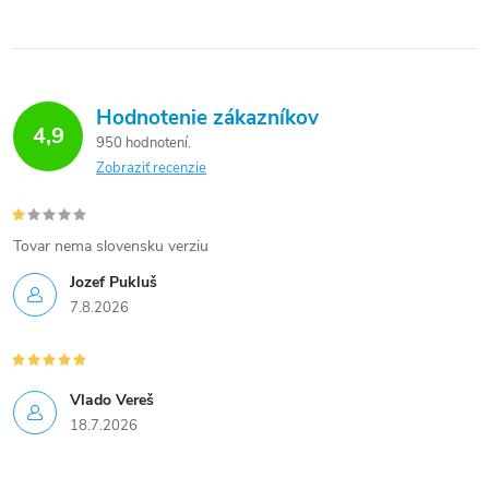
Hodnotenie zákazníkov
4,9
950 hodnotení
Zobraziť recenzie
Tovar nema slovensku verziu
Jozef Pukluš
7.8.2026
Vlado Vereš
18.7.2026