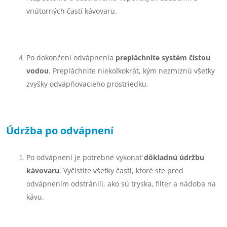
vnútorných častí kávovaru.
Po dokončení odvápnenia
prepláchnite systém čistou
vodou
. Prepláchnite niekoľkokrát, kým nezmiznú všetky
zvyšky odvápňovacieho prostriedku.
Údržba po odvápnení
Po odvápnení je potrebné vykonať
dôkladnú údržbu
kávovaru
. Vyčistite všetky časti, ktoré ste pred
odvápnením odstránili, ako sú tryska, filter a nádoba na
kávu.