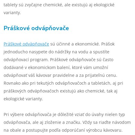
tablety sú zvyčajne chemické, ale existujú aj ekologické
varianty.
Práškové odvápňovače
Práškové odvápňovače
sú účinné a ekonomické. Prášok
jednoducho nasypete do nádržky na vodu a spustíte
odvápňovací program. Práškové odvápňovače sú často
dodávané v ekonomickom balení, ktoré vám umožní
odvápňovať váš kávovar pravidelne a za prijateľnú cenu.
Rovnako ako pri tekutých odvápňovačoch a tabletách, aj pri
práškových odvápňovačoch existujú ako chemické, tak aj
ekologické varianty.
Pri výbere odvápňovača je dôležité vziať do úvahy nielen typ
odvápňovača, ale aj zloženie a značku. Vždy sa riaďte návodom
na obale a postupujte podľa odporúčaní výrobcu kávovaru.