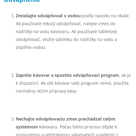
Zmiešajte odvápňovač
s vodou
podľa návodu na obale.
Ak používate tekutý odvápňovač, nalejte zmes do
nádržky na vodu kávovaru. Ak používate tabletový
odvápňovač, vložte tabletku do nádržky na vodu a
doplňte vodou.
Zapnite kávovar a spustite odvápňovací program
, ak je
k dispozícii. Ak váš kávovar taký program nemá, použite
normálny režim prípravy kávy.
Nechajte odvápňovaciu zmes prechádzať celým
systémom
kávovaru. Počas tohto procesu dôjde k
rozpusteniu a odstráneniu vápenatých usadenín z