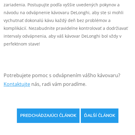
zariadenia. Postupujte podľa vyššie uvedených pokynov a
návodu na odvápnenie kávovaru DeLonghi, aby ste si mohli
vychutnať dokonalú kávu každý deň bez problémov a
komplikácií. Nezabudnite pravidelne kontrolovať a dodržiavať
intervaly odvápnenia, aby váš kávovar DeLonghi bol vždy v
perfektnom stave!
Potrebujete pomoc s odvápnením vášho kávovaru?
Kontaktujte
nás, radi vám poradíme.
PREDCHÁDZAJÚCI ČLÁNOK
ĎALŠÍ ČLÁNOK