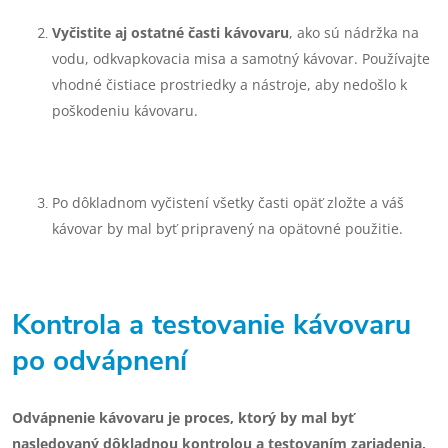
Vyčistite aj ostatné časti kávovaru
, ako sú nádržka na
vodu, odkvapkovacia misa a samotný kávovar. Používajte
vhodné čistiace prostriedky a nástroje, aby nedošlo k
poškodeniu kávovaru.
Po dôkladnom vyčistení všetky časti opäť zložte a váš
kávovar by mal byť pripravený na opätovné použitie.
Kontrola a testovanie kávovaru
po odvápnení
Odvápnenie kávovaru je proces, ktorý by mal byť
nasledovaný dôkladnou kontrolou a testovaním zariadenia,