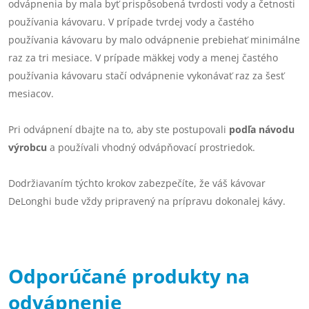
odvápnenia by mala byť prispôsobená tvrdosti vody a četnosti
používania kávovaru. V prípade tvrdej vody a častého
používania kávovaru by malo odvápnenie prebiehať minimálne
raz za tri mesiace. V prípade mäkkej vody a menej častého
používania kávovaru stačí odvápnenie vykonávať raz za šesť
mesiacov.
Pri odvápnení dbajte na to, aby ste postupovali
podľa návodu
výrobcu
a používali vhodný odvápňovací prostriedok.
Dodržiavaním týchto krokov zabezpečíte, že váš kávovar
DeLonghi bude vždy pripravený na prípravu dokonalej kávy.
Odporúčané produkty na
odvápnenie