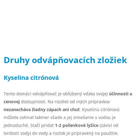
Druhy odvápňovacích zložiek
Kyselina citrónová
Tento domáci odvápňovač je obľúbený vďaka svojej
účinnosti a
cenovej
dostupnosti. Na rozdiel od iných prípravkov
nezanecháva žiadny zápach ani chuť
. Kyselinu citrónovú
môžete zohnať takmer všade a jej zmiešanie s vodou je
jednoduché. Stačí pridať
1-2 polievkové lyžice
(závisí od
tvrdosti vody) do vody a roztok je pripravený na použitie.