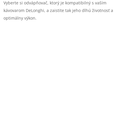
Vyberte si odvápňovač, ktorý je kompatibilný s vaším
kávovarom DeLonghi, a zaistite tak jeho dlhú životnosť a
optimálny výkon.