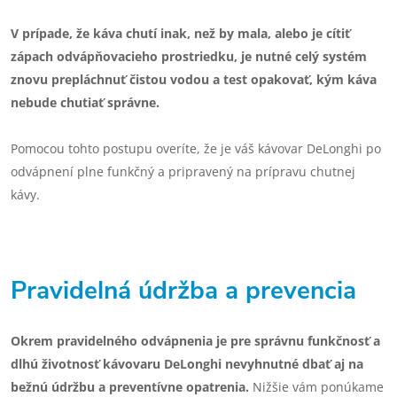
V prípade, že káva chutí inak, než by mala, alebo je cítiť
zápach odvápňovacieho prostriedku, je nutné celý systém
znovu prepláchnuť čistou vodou a test opakovať, kým káva
nebude chutiať správne.
Pomocou tohto postupu overíte, že je váš kávovar DeLonghi po
odvápnení plne funkčný a pripravený na prípravu chutnej
kávy.
Pravidelná údržba a prevencia
Okrem pravidelného odvápnenia je pre správnu funkčnosť a
dlhú životnosť kávovaru DeLonghi nevyhnutné dbať aj na
bežnú údržbu a preventívne opatrenia.
Nižšie vám ponúkame