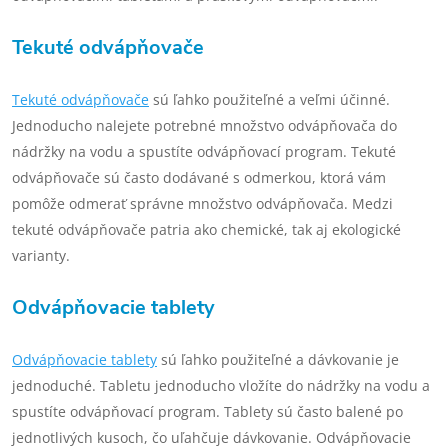
Tekuté odvápňovače
Tekuté odvápňovače
sú ľahko použiteľné a veľmi účinné.
Jednoducho nalejete potrebné množstvo odvápňovača do
nádržky na vodu a spustíte odvápňovací program. Tekuté
odvápňovače sú často dodávané s odmerkou, ktorá vám
pomôže odmerať správne množstvo odvápňovača. Medzi
tekuté odvápňovače patria ako chemické, tak aj ekologické
varianty.
Odvápňovacie tablety
Odvápňovacie tablety
sú ľahko použiteľné a dávkovanie je
jednoduché. Tabletu jednoducho vložíte do nádržky na vodu a
spustíte odvápňovací program. Tablety sú často balené po
jednotlivých kusoch, čo uľahčuje dávkovanie. Odvápňovacie