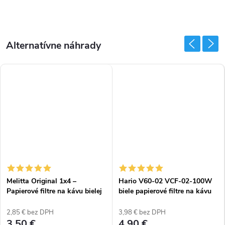
Melitta Original 1x4 –
Hario V60-02 VCF-02-100W
Papierové filtre na kávu bielej
biele papierové filtre na kávu
(40 ks)
(100 ks)
2,85 € bez DPH
3,98 € bez DPH
3,50 €
4,90 €