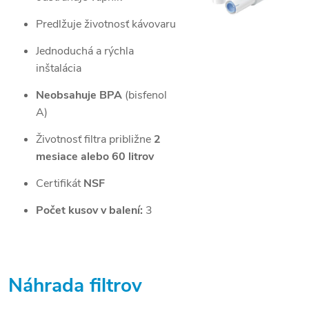
Predlžuje životnosť kávovaru
Jednoduchá a rýchla
inštalácia
Neobsahuje BPA
(bisfenol
A)
Životnosť filtra približne
2
mesiace alebo 60 litrov
Certifikát
NSF
Počet kusov v balení:
3
Náhrada filtrov