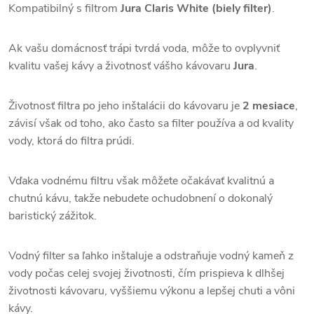
Kompatibilný s filtrom
Jura Claris White (biely filter)
.
Ak vašu domácnosť trápi tvrdá voda, môže to ovplyvniť
kvalitu vašej kávy a životnosť vášho kávovaru
Jura
.
Životnosť filtra po jeho inštalácii do kávovaru je
2 mesiace
,
závisí však od toho, ako často sa filter používa a od kvality
vody, ktorá do filtra prúdi.
Vďaka vodnému filtru však môžete očakávať kvalitnú a
chutnú kávu, takže nebudete ochudobnení o dokonalý
baristický zážitok.
Vodný filter sa ľahko inštaluje a odstraňuje vodný kameň z
vody počas celej svojej životnosti, čím prispieva k dlhšej
životnosti kávovaru, vyššiemu výkonu a lepšej chuti a vôni
kávy.