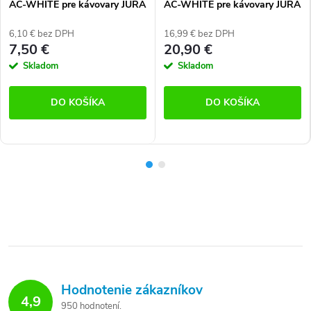
AC-WHITE pre kávovary JURA
AC-WHITE pre kávovary JURA
(Náhrada filtra Claris White)
(Náhrada filtra Claris White)
6,10 € bez DPH
16,99 € bez DPH
7,50 €
20,90 €
Skladom
Skladom
DO KOŠÍKA
DO KOŠÍKA
Hodnotenie zákazníkov
4,9
950 hodnotení