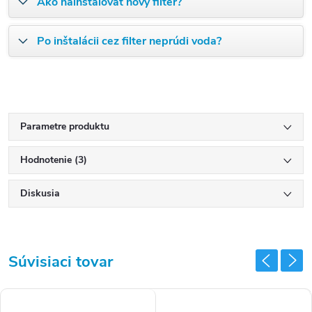
Ako nainštalovať nový filter?
Po inštalácii cez filter neprúdi voda?
Parametre produktu
Hodnotenie (3)
Diskusia
Súvisiaci tovar