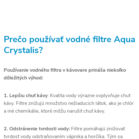
Prečo používať vodné filtre Aqua
Crystalis?
Používanie vodného filtra v kávovare prináša niekoľko
dôležitých výhod:
1. Lepšiu chuť kávy
: Kvalita vody výrazne ovplyvňuje chuť
kávy. Filtre znižujú množstvo nežiaducich látok, ako je chlór
a iné chemikálie, ktoré môžu narušiť chuť kávy.
2. Odstránenie tvrdosti vody:
Filtre pomáhajú znižovať
tvrdosť vody odstraňovaním vápnika a horčíka. Tým sa