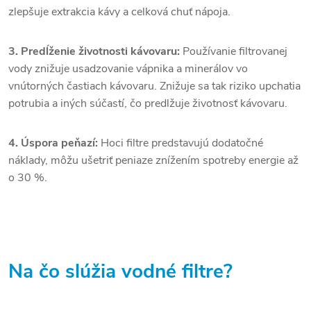
zlepšuje extrakcia kávy a celková chuť nápoja.
3. Predĺženie životnosti kávovaru:
Používanie filtrovanej
vody znižuje usadzovanie vápnika a minerálov vo
vnútorných častiach kávovaru. Znižuje sa tak riziko upchatia
potrubia a iných súčastí, čo predlžuje životnosť kávovaru.
4. Úspora peňazí:
Hoci filtre predstavujú dodatočné
náklady, môžu ušetriť peniaze znížením spotreby energie až
o 30 %.
Na čo slúžia vodné filtre?