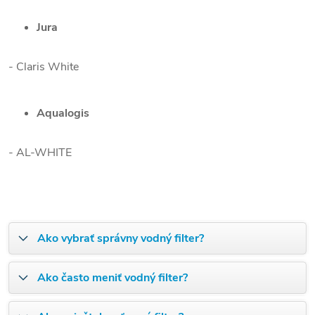
Jura
- Claris White
Aqualogis
- AL-WHITE
Ako vybrať správny vodný filter?
Ako často meniť vodný filter?