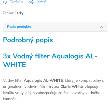
Opýtať sa
Zdieľať
Záruka
:
2 roky
Popis produktu
Podrobný popis
3x Vodný filter Aqualogis AL-
WHITE
Vodný filter
Aqualogis AL-WHITE
, ktorý je kompatibilný s
originálnym vodným filtrom
Jura Claris White
, zlepšuje
kvalitu vody, a tým zabezpečuje zníženie tvorby vodného
kameňa.