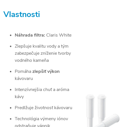
Vlastnosti
Náhrada filtra:
Claris White
Zlepšuje kvalitu vody a tým
zabezpečuje zníženie tvorby
vodného kameňa
Pomáha
zlepšiť výkon
kávovaru
Intenzívnejšia chuť a aróma
kávy
Predlžuje životnosť kávovaru
Technológia výmeny iónov
odstraňuje vápnik