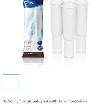
3x
Vodný filter
Aqualogis AL-White
kompatibilný s