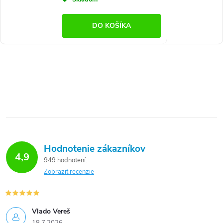
DO KOŠÍKA
Hodnotenie zákazníkov
4,9
949 hodnotení
Zobraziť recenzie
Vlado Vereš
18.7.2026