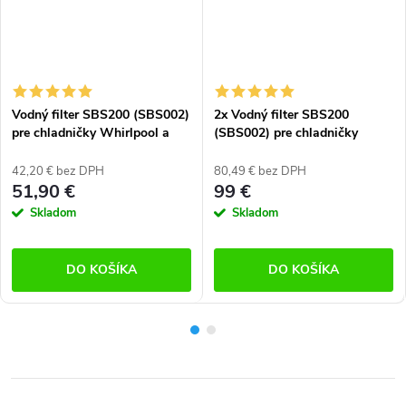
Vodný filter SBS200 (SBS002)
2x Vodný filter SBS200
pre chladničky Whirlpool a
(SBS002) pre chladničky
Ariston
Whirlpool a Ariston
42,20 € bez DPH
80,49 € bez DPH
51,90 €
99 €
Skladom
Skladom
DO KOŠÍKA
DO KOŠÍKA